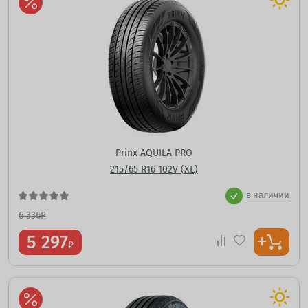
Prinx AQUILA PRO
215/65 R16 102V (XL)
в наличии
6 336
₽
5 297
₽