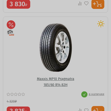
3 830
₽
Maxxis MP10 Pragmatra
185/60 R14 82H
в наличии
4 320
₽