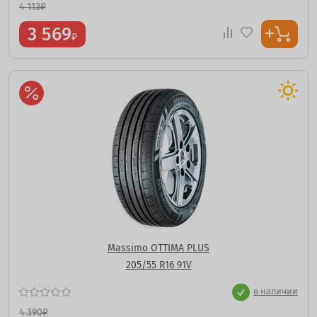
4 113
₽
3 569
₽
Massimo OTTIMA PLUS
205/55 R16 91V
в наличии
4 390
₽