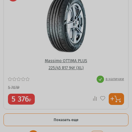
Massimo OTTIMA PLUS
225/45 R17 94Y (XL)
в наличии
5 707
₽
5 376
₽
Показать еще