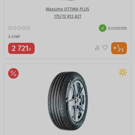
Massimo OTTIMA PLUS
175/70 R13 82T
в наличии
3 276
₽
2 721
₽