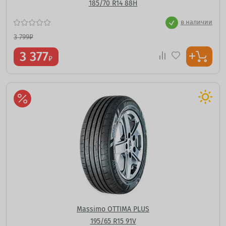
185/70 R14 88H
в наличии
3 799
₽
3 377
₽
Massimo OTTIMA PLUS
195/65 R15 91V