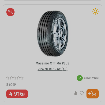
Massimo OTTIMA PLUS
205/50 R17 93W (XL)
в наличии
5 609
₽
4 916
₽