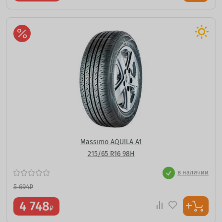
Massimo AQUILA A1
215/65 R16 98H
в наличии
5 694
₽
4 748
₽