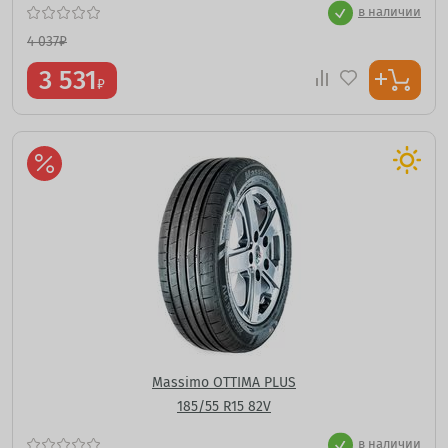
в наличии
4 037
₽
3 531
₽
Massimo OTTIMA PLUS
185/55 R15 82V
в наличии