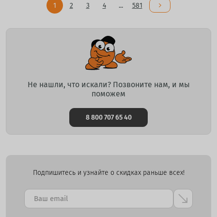
1
2
3
4
...
581
Не нашли, что искали? Позвоните нам, и мы
поможем
8 800 707 65 40
Подпишитесь и узнайте о скидках раньше всех!