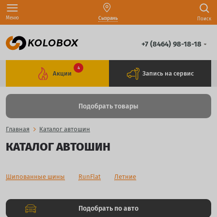
Меню
Сызрань
Поиск
+7 (8464) 98-18-18
4
Акции
Запись на сервис
Подобрать товары
Главная
Каталог автошин
КАТАЛОГ АВТОШИН
Шипованные шины
RunFlat
Летние
Подобрать по авто