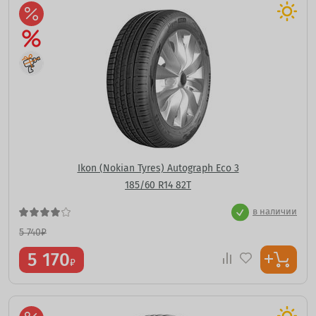
Ikon (Nokian Tyres) Autograph Eco 3
185/60 R14 82T
в наличии
5 740
₽
5 170
₽