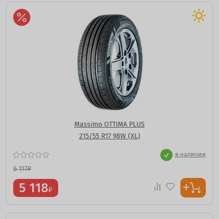
Massimo OTTIMA PLUS
215/55 R17 98W (XL)
в наличии
6 117
₽
5 118
₽