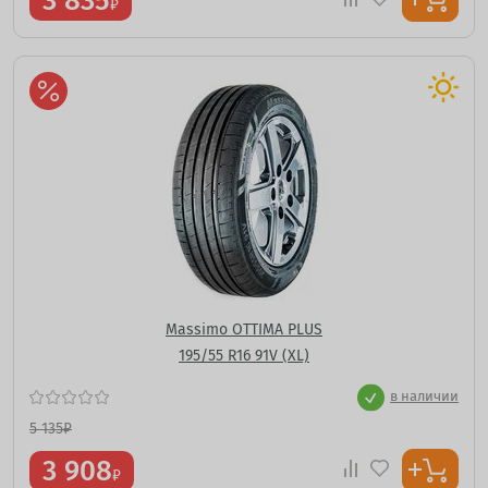
3 835
₽
Massimo OTTIMA PLUS
195/55 R16 91V (XL)
в наличии
5 135
₽
3 908
₽