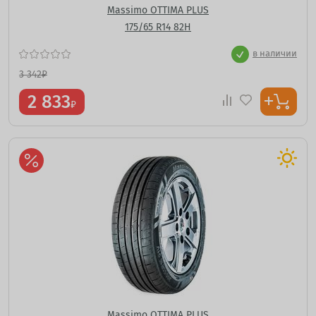
Massimo OTTIMA PLUS
175/65 R14 82H
в наличии
3 342
₽
2 833
₽
Massimo OTTIMA PLUS