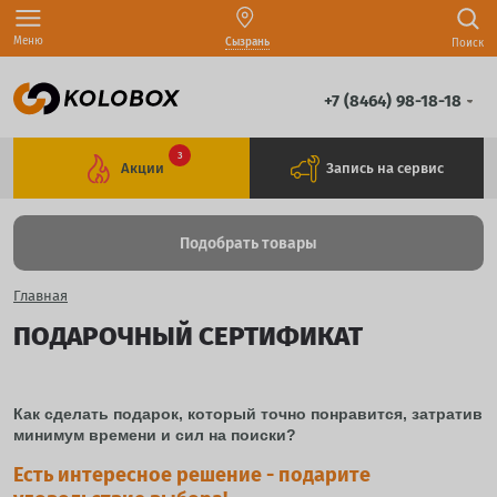
Меню
Сызрань
Поиск
+7 (8464) 98-18-18
3
Акции
Запись на сервис
Подобрать товары
Главная
ПОДАРОЧНЫЙ СЕРТИФИКАТ
Как сделать подарок, который точно понравится, затратив
минимум времени и сил на поиски?
Есть интересное решение - подарите