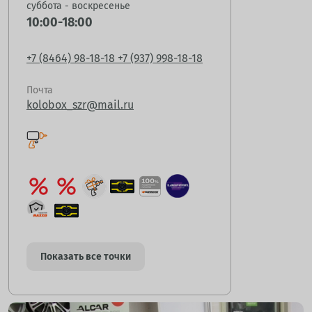
суббота - воскресенье
10:00-18:00
+7 (8464) 98-18-18
+7 (937) 998-18-18
Почта
kolobox_szr@mail.ru
Показать все точки