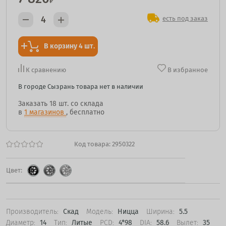
₽
есть под заказ
В корзину 4 шт.
К сравнению
В избранное
В городе Сызрань товара нет в наличии
Заказать
18 шт.
со склада
в
1 магазинов
, бесплатно
Код товара:
2950322
Цвет:
Производитель:
Скад
Модель:
Ницца
Ширина:
5.5
Диаметр:
14
Тип:
Литые
PCD:
4*98
DIA:
58.6
Вылет:
35