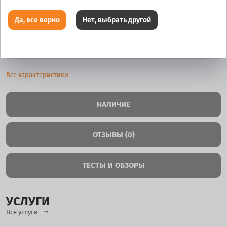
Ширина
5.5
Да, все верно
Нет, выбрать другой
Цвет
Черный Бархат нов.
Все характеристики
НАЛИЧИЕ
ОТЗЫВЫ (0)
ТЕСТЫ И ОБЗОРЫ
УСЛУГИ
Все услуги