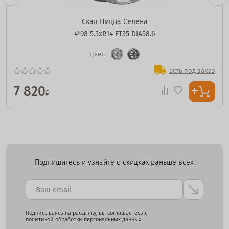
Скад Ницца Селена
4*98 5.5xR14 ET35 DIA58.6
Цвет:
есть под заказ
7 820
₽
Подпишитесь и узнайте о скидках раньше всех!
Подписываясь на рассылку, вы соглашаетесь с
политикой обработки
персональных данных