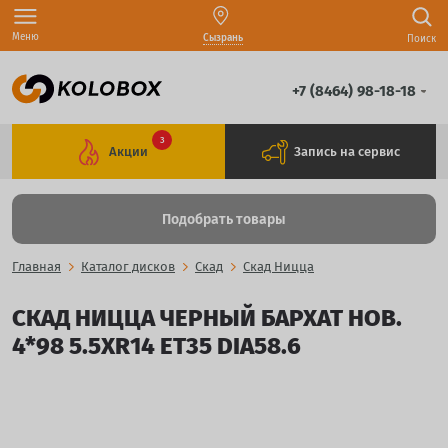
Меню
Сызрань
Поиск
+7 (8464) 98-18-18
3
Акции
Запись на сервис
Подобрать товары
Главная
Каталог дисков
Скад
Скад Ницца
СКАД НИЦЦА ЧЕРНЫЙ БАРХАТ НОВ.
4*98 5.5XR14 ET35 DIA58.6