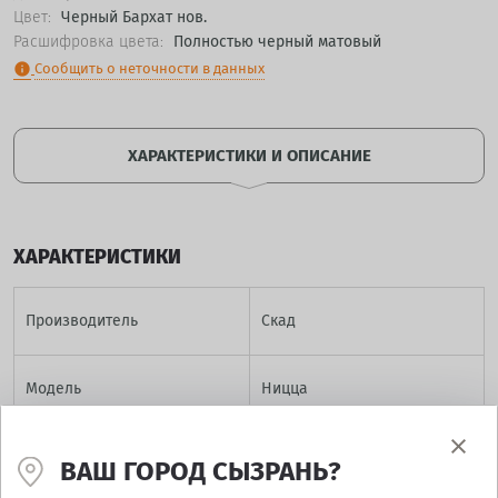
Цвет:
Черный Бархат нов.
Расшифровка цвета:
Полностью черный матовый
Сообщить о неточности в данных
info
ХАРАКТЕРИСТИКИ И ОПИСАНИЕ
ХАРАКТЕРИСТИКИ
Производитель
Скад
Модель
Ницца
Диаметр
14
ВАШ ГОРОД СЫЗРАНЬ?