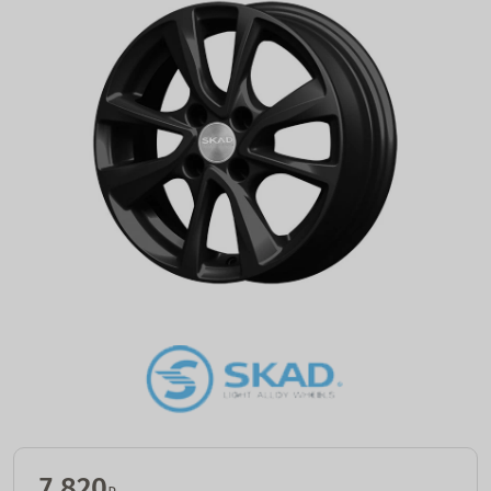
7 820